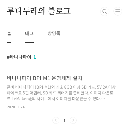
본문 바로가기
루디두리의 블로그
홈
태그
방명록
바나나파이
1
바나나파이 BPI-M1 운영체제 설치
준비 바나나파이 (BPI-M1)와 최소 8GB 이상 SD 카드, 5V 2A 이상
마이크로 5핀 어댑터, SD 카드 리더기를 준비한다. 이미지 다운로
드 LeMaker社의 사이트에서 이미지를 다운받을 수 있다.
http://www.lemaker.org/product-bananapi-
2020. 3. 24.
resource.html Banana Pi Images, Documents,Quick
start Download | LeMaker single board computers
1
Community LeMaker Resource Downloads
www.lemaker.org 하지만 출시된지 오래되어 이미지 업데이트