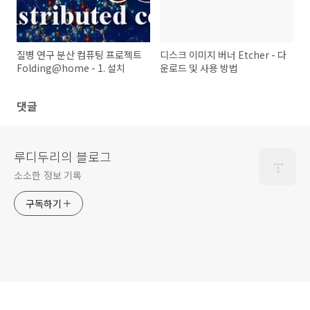
질병 연구 분산 컴퓨팅 프로젝트
디스크 이미지 버너 Etcher - 다
Folding@home - 1. 설치
운로드 및 사용 방법
댓글
루디두리의 블로그
소소한 정보 기록
구독하기